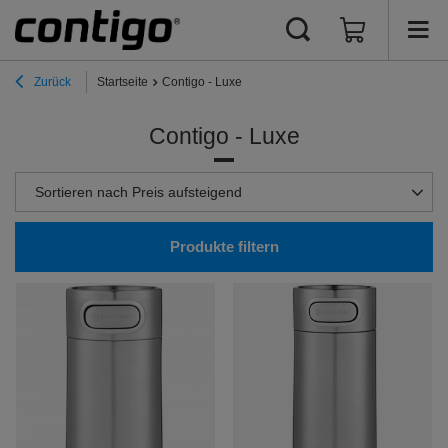
Zurück
Startseite
Contigo - Luxe
Contigo - Luxe
Sortierung ändern
Sortieren nach Preis aufsteigend
Produkte filtern