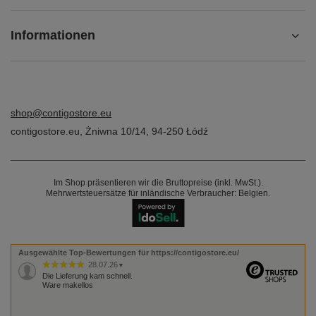
Informationen
shop@contigostore.eu
contigostore.eu
,
Żniwna 10/14
,
94-250
Łódź
Im Shop präsentieren wir die Bruttopreise (inkl. MwSt.).
Mehrwertsteuersätze für inländische Verbraucher:
Belgien
.
Ausgewählte Top-Bewertungen für https://contigostore.eu/
28.07.26
▼
Die Lieferung kam schnell.
Ware makellos