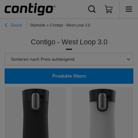
Zurück
Startseite
Contigo - West Loop 3.0
Contigo - West Loop 3.0
Sortierung ändern
Sortieren nach Preis aufsteigend
Produkte filtern