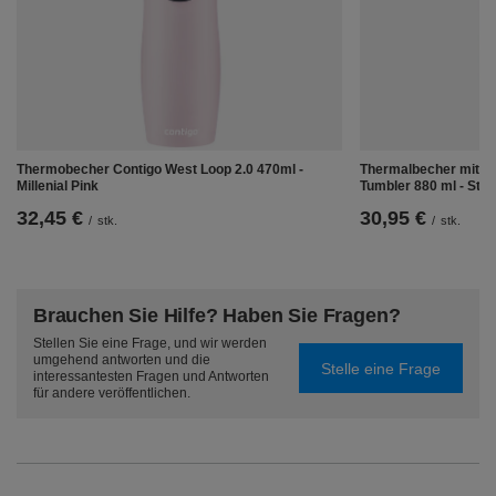
des Behälters.
Thermobecher Contigo West Loop 2.0 470ml -
Thermalbecher mit St
Millenial Pink
Tumbler 880 ml - St
32,45 €
30,95 €
/
stk.
/
stk.
Brauchen Sie Hilfe? Haben Sie Fragen?
Stellen Sie eine Frage, und wir werden
umgehend antworten und die
Stelle eine Frage
interessantesten Fragen und Antworten
für andere veröffentlichen.