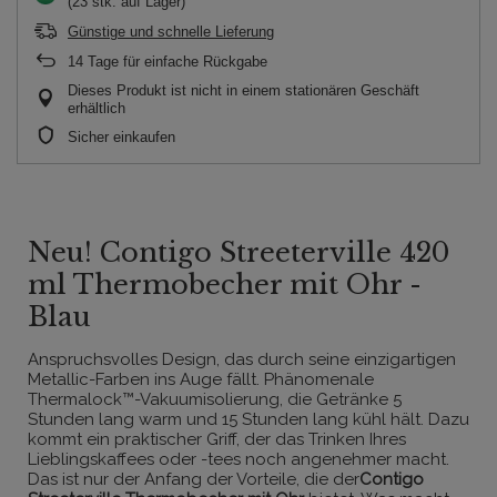
(23 stk. auf Lager)
Günstige und schnelle Lieferung
14
Tage für einfache Rückgabe
Dieses Produkt ist nicht in einem stationären Geschäft
erhältlich
Sicher einkaufen
Neu! Contigo Streeterville 420
ml Thermobecher mit Ohr -
Blau
Anspruchsvolles Design, das durch seine einzigartigen
Metallic-Farben ins Auge fällt. Phänomenale
Thermalock™-Vakuumisolierung, die Getränke 5
Stunden lang warm und 15 Stunden lang kühl hält. Dazu
kommt ein praktischer Griff, der das Trinken Ihres
Lieblingskaffees oder -tees noch angenehmer macht.
Das ist nur der Anfang der Vorteile, die der
Contigo