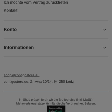
Ich möchte vom Vertrag zurücktreten
Kontakt
Konto
Informationen
shop@contigostore.eu
contigostore.eu
,
Żniwna 10/14
,
94-250
Łódź
Im Shop präsentieren wir die Bruttopreise (inkl. MwSt.).
Mehrwertsteuersätze für inländische Verbraucher:
Belgien
.