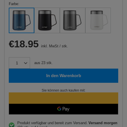
Farbe
€18.95
inkl. MwSt
/
stk.
aus
23
stk.
In den Warenkorb
Sie können auch kaufen mit:
Produkt verfügbar und bereit zum Versand
Versand
morgen