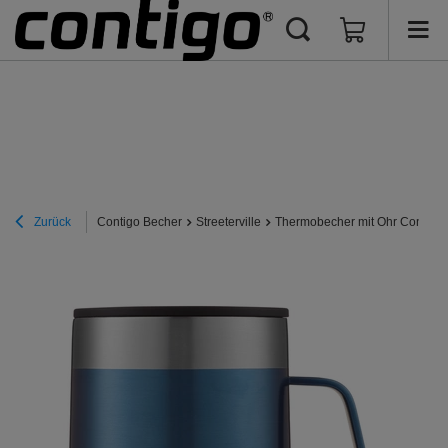
Zurück
Contigo Becher
Streeterville
Thermobecher mit Ohr Contigo St