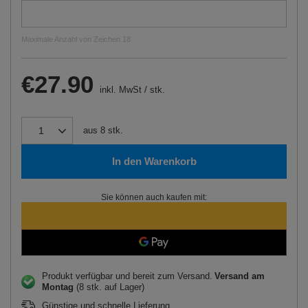
Maximale Anzahl von Zeichen 18
€27.90
inkl. MwSt
/
stk.
aus
8
stk.
In den Warenkorb
Sie können auch kaufen mit:
Produkt verfügbar und bereit zum Versand
Versand
am
Montag
(8 stk. auf Lager)
Günstige und schnelle Lieferung