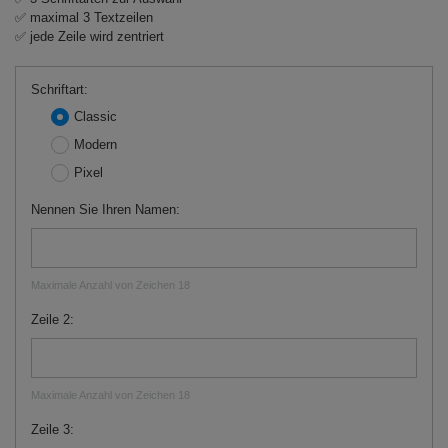
✅ maximal 3 Textzeilen
✅ jede Zeile wird zentriert
Schriftart
Classic
Modern
Pixel
Nennen Sie Ihren Namen
Maximale Anzahl von Zeichen 18
Zeile 2
Maximale Anzahl von Zeichen 18
Zeile 3