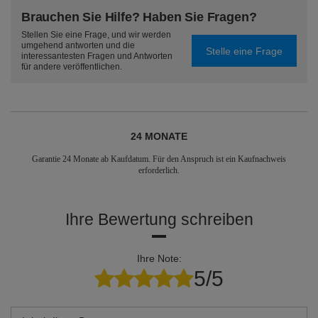
Brauchen Sie Hilfe? Haben Sie Fragen?
Stellen Sie eine Frage, und wir werden
umgehend antworten und die
Stelle eine Frage
interessantesten Fragen und Antworten
für andere veröffentlichen.
24 MONATE
Garantie 24 Monate ab Kaufdatum. Für den Anspruch ist ein Kaufnachweis
erforderlich.
Ihre Bewertung schreiben
Ihre Note:
5/5