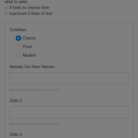
what to write.
✅ 3 fonts to choose from
✅ maximum 5 lines of text
Schriftart
Classic
Pixel
Modern
Nennen Sie Ihren Namen
Maximale Anzahl von Zeichen 18
Zeile 2
Maximale Anzahl von Zeichen 18
Zeile 3