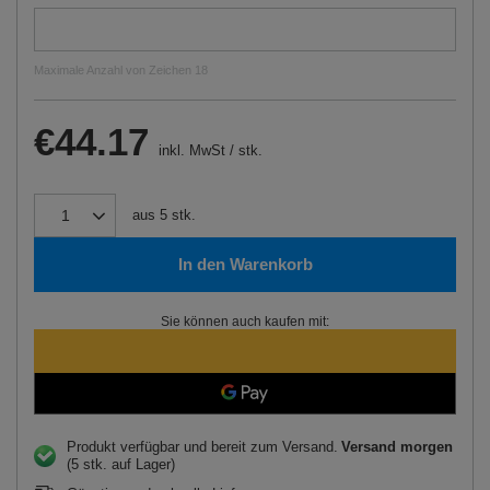
Maximale Anzahl von Zeichen 18
€44.17
inkl. MwSt
/
stk.
aus
5
stk.
In den Warenkorb
Sie können auch kaufen mit:
Produkt verfügbar und bereit zum Versand
Versand
morgen
(5 stk. auf Lager)