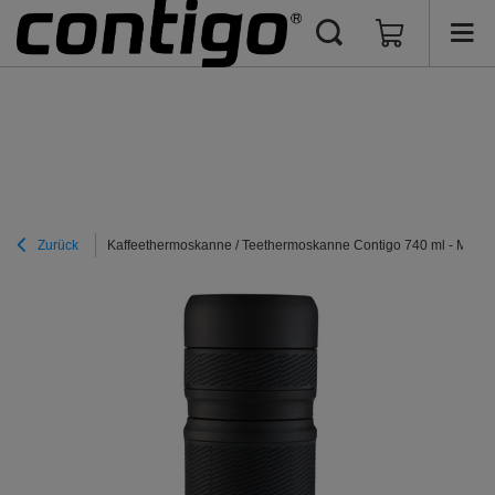
Zurück
Kaffeethermoskanne / Teethermoskanne Contigo 740 ml - Matt Sc