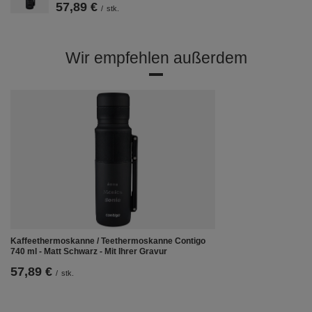
57,89 €
/
stk.
Wir empfehlen außerdem
Kaffeethermoskanne / Teethermoskanne Contigo
740 ml - Matt Schwarz - Mit Ihrer Gravur
57,89 €
/
stk.