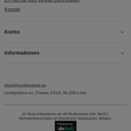
Ich möchte vom Vertrag zurücktreten
Kontakt
Konto
Informationen
shop@contigostore.eu
contigostore.eu
,
Żniwna 10/14
,
94-250
Łódź
Im Shop präsentieren wir die Bruttopreise (inkl. MwSt.).
Mehrwertsteuersätze für inländische Verbraucher:
Belgien
.