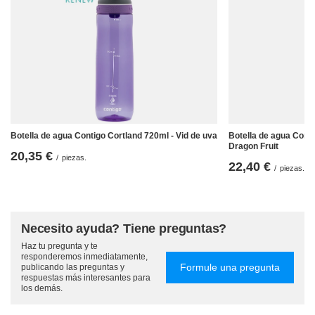
Botella de agua Contigo Cortland 720ml - Vid de uva
Botella de agua Conti
Dragon Fruit
20,35 €
/
piezas.
22,40 €
/
piezas.
Necesito ayuda? Tiene preguntas?
Haz tu pregunta y te
responderemos inmediatamente,
Formule una pregunta
publicando las preguntas y
respuestas más interesantes para
los demás.