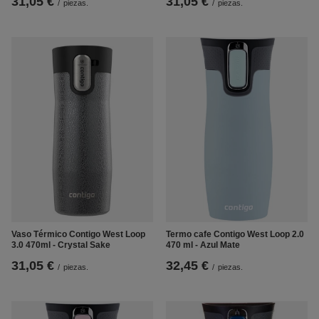
31,05 €
31,05 €
/
piezas.
/
piezas.
Vaso Térmico Contigo West Loop
Termo cafe Contigo West Loop 2.0
3.0 470ml - Crystal Sake
470 ml - Azul Mate
31,05 €
32,45 €
/
piezas.
/
piezas.