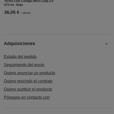
Termo cafe Contigo West Loop 2.0
470 ml - Rojo
36,05 €
/
piezas.
Adquisiciones
Estado del pedido
Seguimiento del envío
Quiero anunciar un producto
Quiero rescindir el contrato
Quiero sustituir el producto
Póngase en contacto con