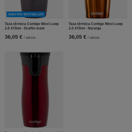
NUESTRO BESTSELLER
Taza térmica Contigo West Loop
Taza térmica Contigo West Loop
2.0 470ml - Grafito mate
2.0 470ml - Naranja
36,05 €
36,05 €
/
piezas.
/
piezas.