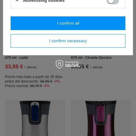
Advertising cookies
I confirm all
PROMOCIÓN
I confirm necessary
NUESTRO BESTSELLER
NUESTRO BESTSELLER
Termo cafe Contigo West Loop 2.0
Termo cafe Contigo West Loop 2.0
470 ml - Latte
470 ml - Ciruela Oscuro
33,55 €
33,55 €
/
piezas.
/
piezas.
Precio más bajo a partir de 30 días
antes del descuento:
36,95 €
-9%
Precio normal:
36,70 €
-9%