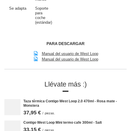
Se adapta
Soporte
para
coche
(estándar)
PARA DESCARGAR
Manual del usuario de West Loop
Manual del usuario de West Loop
Llévate más :)
Taza térmica Contigo West Loop 2.0 470ml - Rosa mate -
Monstera
37,95 €
/
piezas.
Contigo West Loop Mini termo cafe 300ml - Salt
33,15 €
/
piezas.