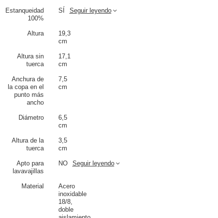
Estanqueidad
SÍ
Seguir leyendo
100%
Altura
19,3
cm
Altura sin
17,1
tuerca
cm
Anchura de
7,5
la copa en el
cm
punto más
ancho
Diámetro
6,5
cm
Altura de la
3,5
tuerca
cm
Apto para
NO
Seguir leyendo
lavavajillas
Material
Acero
inoxidable
18/8,
doble
aislamiento