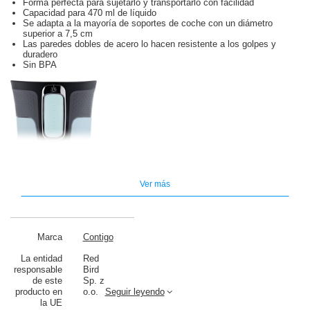
Forma perfecta para sujetarlo y transportarlo con facilidad
Capacidad para 470 ml de líquido
Se adapta a la mayoría de soportes de coche con un diámetro
superior a 7,5 cm
Las paredes dobles de acero lo hacen resistente a los golpes y
duradero
Sin BPA
Ver más
Marca
Contigo
La entidad
Red
responsable
Bird
de este
Sp. z
producto en
o.o.
Seguir leyendo
la UE