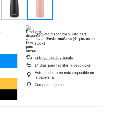
.
Producto disponible y listo para
enviar
Envío
mañana
(41 piezas. en
stock)
Entrega rápida y barata
14
días para facilitar la devolución
Este producto no está disponible en
:
la papelería
Compras seguras