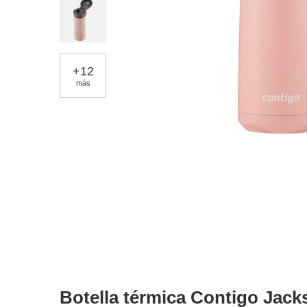
+
12
más
Botella térmica Contigo Jack