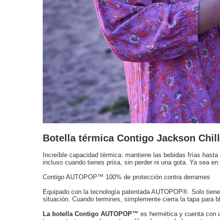
Botella térmica Contigo Jackson Chill
Increíble capacidad térmica: mantiene las bebidas frías has
incluso cuando tienes prisa, sin perder ni una gota. Ya sea en
Contigo AUTOPOP™ 100% de protección contra derrames
Equipado con la tecnología patentada AUTOPOP®. Solo tienes 
situación. Cuando termines, simplemente cierra la tapa para 
La botella Contigo AUTOPOP™
es hermética y cuenta con u