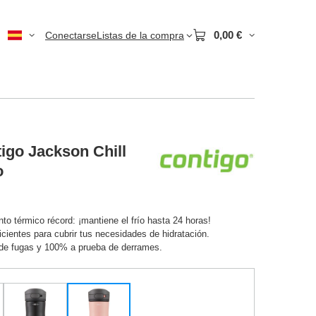
0,00 €
Conectarse
Listas de la compra
tigo Jackson Chill
o
to térmico récord: ¡mantiene el frío hasta 24 horas!
cientes para cubrir tus necesidades de hidratación.
de fugas y 100% a prueba de derrames.