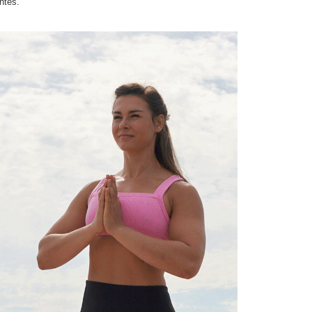
ntes.