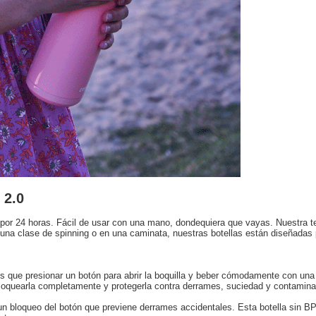
 2.0
ta por 24 horas. Fácil de usar con una mano, dondequiera que vayas. Nuestr
 una clase de spinning o en una caminata, nuestras botellas están diseñadas p
que presionar un botón para abrir la boquilla y beber cómodamente con una m
bloquearla completamente y protegerla contra derrames, suciedad y contamina
n bloqueo del botón que previene derrames accidentales. Esta botella sin BP