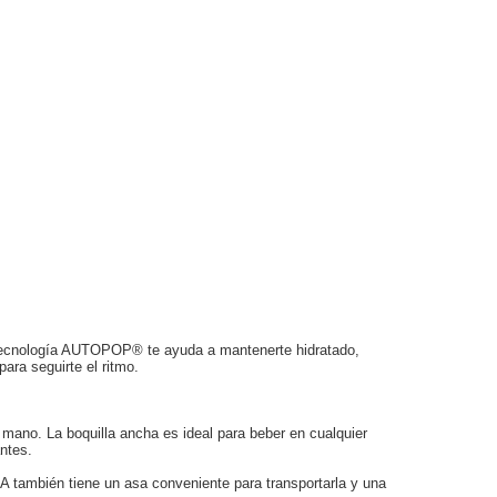
a tecnología AUTOPOP® te ayuda a mantenerte hidratado,
ara seguirte el ritmo.
ano. La boquilla ancha es ideal para beber en cualquier
ntes.
A también tiene un asa conveniente para transportarla y una