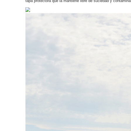
tapa protectora que la mantiene libre de suciedad y contamina