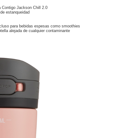
a Contigo Jackson Chill 2.0
 de estanqueidad
ncluso para bebidas espesas como smoothies
otella alejada de cualquier contaminante