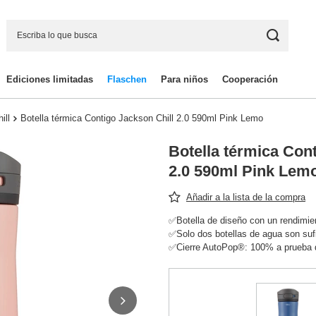
Ediciones limitadas
Flaschen
Para niños
Cooperación
ill
Botella térmica Contigo Jackson Chill 2.0 590ml Pink Lemo
Botella térmica Con
2.0 590ml Pink Lem
Añadir a la lista de la compra
✅Botella de diseño con un rendimien
✅Solo dos botellas de agua son sufi
✅Cierre AutoPop®: 100% a prueba 