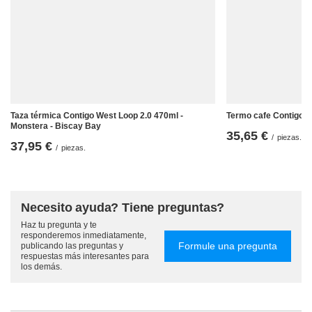
Taza térmica Contigo West Loop 2.0 470ml -
Termo cafe Contigo L
Monstera - Biscay Bay
35,65 €
/
piezas.
37,95 €
/
piezas.
Necesito ayuda? Tiene preguntas?
Haz tu pregunta y te
responderemos inmediatamente,
Formule una pregunta
publicando las preguntas y
respuestas más interesantes para
los demás.