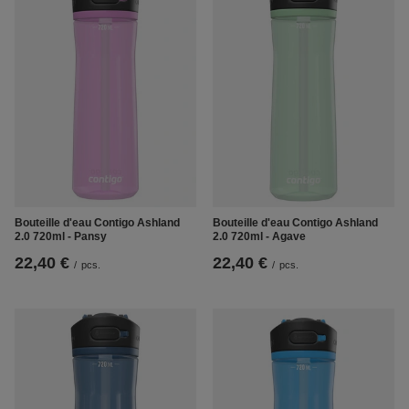
Bouteille d'eau Contigo Ashland
Bouteille d'eau Contigo Ashland
2.0 720ml - Pansy
2.0 720ml - Agave
22,40 €
22,40 €
/
pcs.
/
pcs.