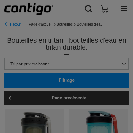
Retour
Page d'accueil
Bouteilles
Bouteilles d'eau
Bouteilles en tritan - bouteilles d'eau en
tritan durable.
Zmień sortowanie
Tri par prix croissant
Filtrage
Page précédente