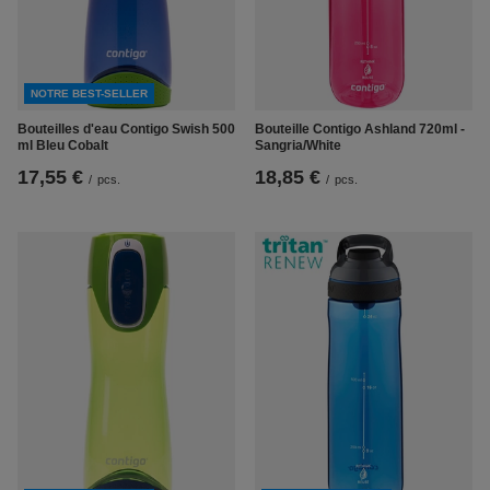
NOTRE BEST-SELLER
Bouteilles d'eau Contigo Swish 500
Bouteille Contigo Ashland 720ml -
ml Bleu Cobalt
Sangria/White
17,55 €
18,85 €
/
pcs.
/
pcs.