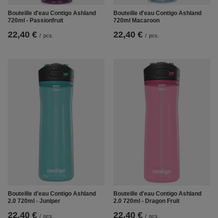
Bouteille d'eau Contigo Ashland
Bouteille d'eau Contigo Ashland
720ml - Passionfruit
720ml Macaroon
22,40 €
22,40 €
/
pcs.
/
pcs.
Bouteille d'eau Contigo Ashland
Bouteille d'eau Contigo Ashland
2.0 720ml - Juniper
2.0 720ml - Dragon Fruit
22,40 €
22,40 €
/
pcs.
/
pcs.