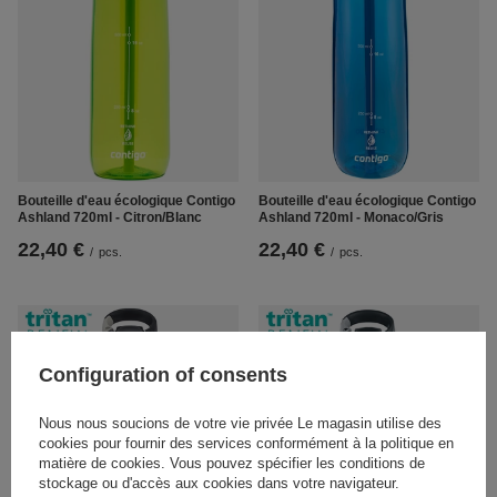
Bouteille d'eau écologique Contigo
Bouteille d'eau écologique Contigo
Ashland 720ml - Citron/Blanc
Ashland 720ml - Monaco/Gris
22,40 €
22,40 €
/
pcs.
/
pcs.
Configuration of consents
Nous nous soucions de votre vie privée Le magasin utilise des
cookies pour fournir des services conformément à la politique en
matière de cookies. Vous pouvez spécifier les conditions de
stockage ou d'accès aux cookies dans votre navigateur.