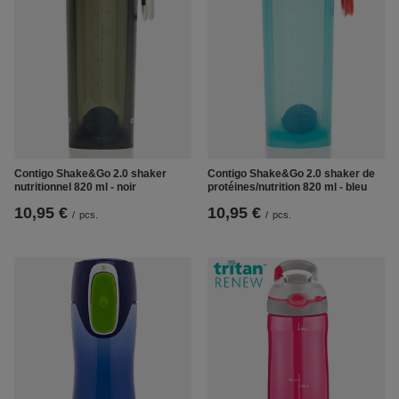
Contigo Shake&Go 2.0 shaker
Contigo Shake&Go 2.0 shaker de
nutritionnel 820 ml - noir
protéines/nutrition 820 ml - bleu
10,95 €
10,95 €
/
pcs.
/
pcs.