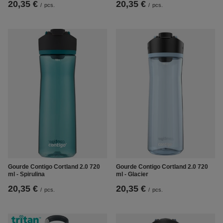
20,35 €
20,35 €
/
pcs.
/
pcs.
Gourde Contigo Cortland 2.0 720
Gourde Contigo Cortland 2.0 720
ml - Spirulina
ml - Glacier
20,35 €
20,35 €
/
pcs.
/
pcs.