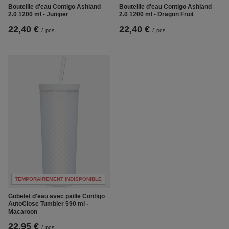
Bouteille d'eau Contigo Ashland
Bouteille d'eau Contigo Ashland
2.0 1200 ml - Juniper
2.0 1200 ml - Dragon Fruit
22,40 €
22,40 €
/
pcs.
/
pcs.
TEMPORAIREMENT INDISPONIBLE
Gobelet d'eau avec paille Contigo
AutoClose Tumbler 590 ml -
Macaroon
22,95 €
/
pcs.