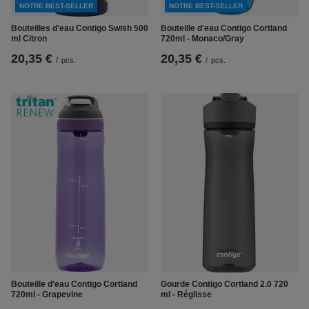
NOTRE BEST-SELLER
NOTRE BEST-SELLER
Bouteilles d'eau Contigo Swish 500
Bouteille d'eau Contigo Cortland
ml Citron
720ml - Monaco/Gray
20,35 €
20,35 €
/
pcs.
/
pcs.
Bouteille d'eau Contigo Cortland
Gourde Contigo Cortland 2.0 720
720ml - Grapevine
ml - Réglisse