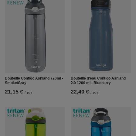
Bouteille Contigo Ashland 720ml -
Bouteille d'eau Contigo Ashland
Smoke/Gray
2.0 1200 ml - Blueberry
21,15 €
22,40 €
/
pcs.
/
pcs.