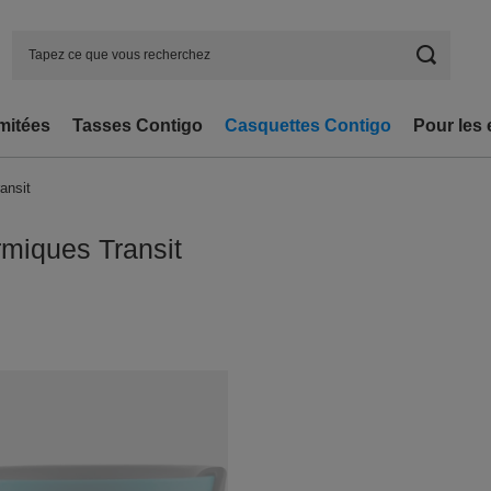
imitées
Tasses Contigo
Casquettes Contigo
Pour les 
ansit
miques Transit