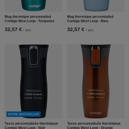
Mug thermique personnalisé
Mug thermique personnalisé
Contigo West Loop - Turquoise
Contigo West Loop - Bleu
32,57 €
32,57 €
/
pcs.
/
pcs.
NOTRE BEST-SELLER
Tasse personnalisée thermiqnue
Tasse personnalisée thermiqnue
Contigo West Loop - Noir
Contigo West Loop - Orange