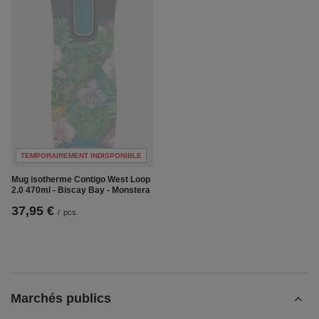
TEMPORAIREMENT INDISPONIBLE
Mug isotherme Contigo West Loop
2.0 470ml - Biscay Bay - Monstera
37,95 €
/
pcs.
Marchés publics