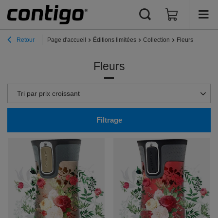
Retour
Page d'accueil
Éditions limitées
Collection
Fleurs
Fleurs
Zmień sortowanie
Tri par prix croissant
Filtrage