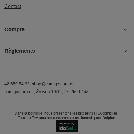
Contact
Compte
Règlements
42 650 54 39
shop@contigostore.eu
contigostore.eu
,
Żniwna 10/14
,
94-250
Łódź
Dans la boutique, nous présentons les prix bruts (TVA comprise).
Taux de TVA pour les consommateurs domestiques:
Belgien
.