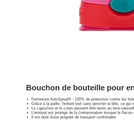
Bouchon de bouteille pour en
Fermeture AutoSpout® - 100% de protection contre les fui
Grâce à la paille, l'enfant boit sans pencher la tête, ce qui r
Le capuchon et le corps peuvent être lavés au lave-vaissel
L'embout est protégé de la contamination lorsque le flacon
Il est doté d'une poignée de transport confortable