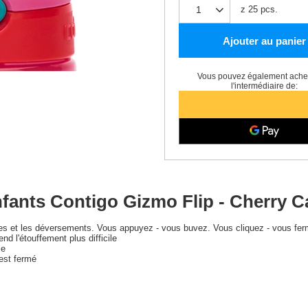
z
25
pcs.
Ajouter au panier
Vous pouvez également achet
l'intermédiaire de:
fants Contigo Gizmo Flip - Cherry C
tes et les déversements. Vous appuyez - vous buvez. Vous cliquez - vous fe
end l'étouffement plus difficile
le
 est fermé