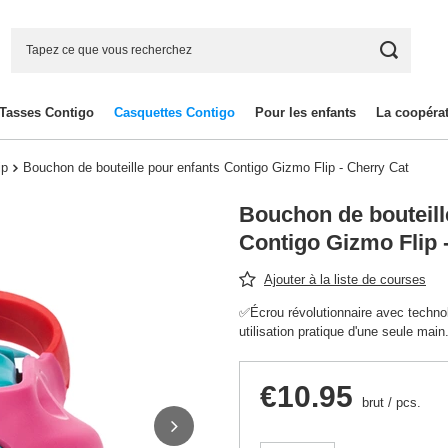
Tasses Contigo
Casquettes Contigo
Pour les enfants
La coopéra
ip
Bouchon de bouteille pour enfants Contigo Gizmo Flip - Cherry Cat
Bouchon de bouteill
Contigo Gizmo Flip 
Ajouter à la liste de courses
✅Écrou révolutionnaire avec techno
utilisation pratique d'une seule main.
€10.95
brut
/
pcs.