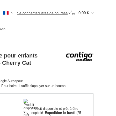
0,00 €
Se connecter
Listes de courses
tion
e pour enfants
- Cherry Cat
logie Autospout.
 Pour boire, il suffit d'appuyer sur un bouton.
Produit disponible et prêt à être
expédié
Expédition
le lundi
(25