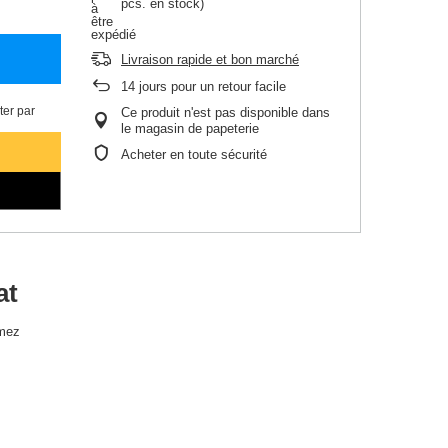
pcs. en stock)
Livraison rapide et bon marché
14
jours pour un retour facile
er par
Ce produit n'est pas disponible dans
le magasin de papeterie
Acheter en toute sécurité
at
rmez