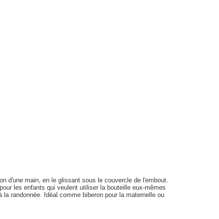
con d'une main, en le glissant sous le couvercle de l'embout.
pour les enfants qui veulent utiliser la bouteille eux-mêmes
à la randonnée. Idéal comme biberon pour la maternelle ou