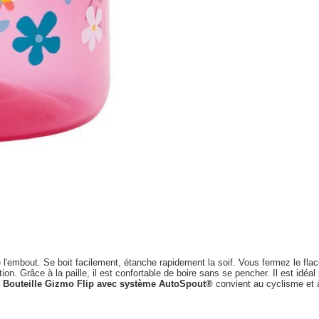
vre l'embout. Se boit facilement, étanche rapidement la soif. Vous fermez le fla
n. Grâce à la paille, il est confortable de boire sans se pencher. Il est idéal 
.
Bouteille Gizmo Flip avec système AutoSpout®
convient au cyclisme et 