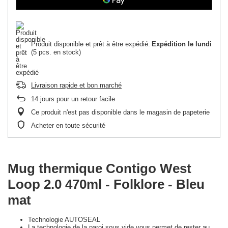
Produit disponible et prêt à être expédié
Expédition
le lundi
(5 pcs. en stock)
Livraison rapide et bon marché
14
jours pour un retour facile
Ce produit n'est pas disponible dans le magasin de papeterie
Acheter en toute sécurité
Mug thermique Contigo West
Loop 2.0 470ml - Folklore - Bleu
mat
Technologie AUTOSEAL
La technologie de la paroi sous vide vous permet de rester au