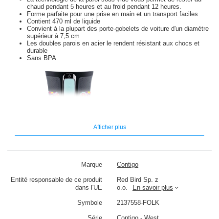
chaud pendant 5 heures et au froid pendant 12 heures.
Forme parfaite pour une prise en main et un transport faciles
Contient 470 ml de liquide
Convient à la plupart des porte-gobelets de voiture d'un diamètre
supérieur à 7,5 cm
Les doubles parois en acier le rendent résistant aux chocs et
durable
Sans BPA
Afficher plus
Marque
Contigo
Entité responsable de ce produit
Red Bird Sp. z
dans l'UE
o.o.
En savoir plus
Symbole
2137558-FOLK
Série
Contigo - West