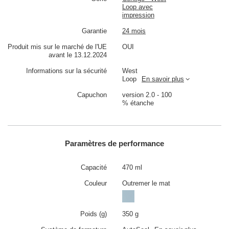
Loop avec
impression
Garantie
24 mois
Produit mis sur le marché de l'UE
OUI
avant le 13.12.2024
Informations sur la sécurité
West
Loop
En savoir plus
Capuchon
version 2.0 - 100
% étanche
Paramètres de performance
Capacité
470 ml
Couleur
Outremer le mat
Poids (g)
350 g