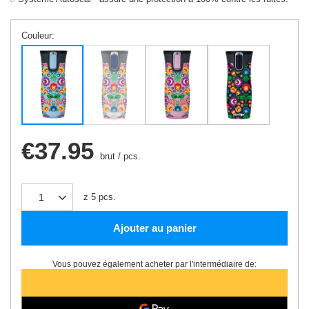
Couleur
€37.95
brut
/
pcs.
z
5
pcs.
Ajouter au panier
Vous pouvez également acheter par l'intermédiaire de: