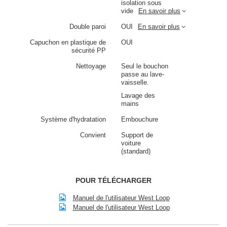
isolation sous
vide
En savoir plus
Double paroi
OUI
En savoir plus
Capuchon en plastique de
OUI
sécurité PP
Nettoyage
Seul le bouchon
passe au lave-
vaisselle.
Lavage des
mains
Système d'hydratation
Embouchure
Convient
Support de
voiture
(standard)
POUR TÉLÉCHARGER
Manuel de l'utilisateur West Loop
Manuel de l'utilisateur West Loop