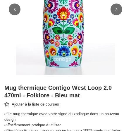
Mug thermique Contigo West Loop 2.0
470ml - Folklore - Bleu mat
Ajouter à la liste de courses
✅Le mug thermique avec votre signe du zodiaque dans un nouveau
design.
✅Extrêmement pratique à utiliser.
✅Système Autoseal - assure une protection à 100% contre les fuites.